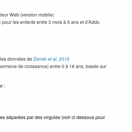
ateur Web (version mobile)
S
pour les enfants entre 3 mois à 5 ans et d’Addo
r les données de
Zemel
et al
, 2015
hormone de croissance) entre 0 à 18 ans, basée sur
r :
ables séparées par des virgules (voir ci-dessous pour