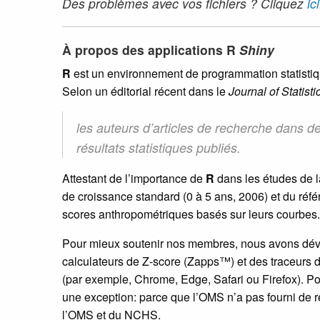
Des problèmes avec vos fichiers ? Cliquez
ici
À propos des applications R
Shiny
R
est un environnement de programmation statistiq
Selon un éditorial récent dans le
Journal of Statist
les auteurs d’articles de recherche dans 
résultats statistiques publiés.
Attestant de l’importance de
R
dans les études de l
de croissance standard (0 à 5 ans, 2006) et du r
scores anthropométriques basés sur leurs courbes.
Pour mieux soutenir nos membres, nous avons dévelo
calculateurs de Z-score (Zapps™) et des traceurs
(par exemple, Chrome, Edge, Safari ou Firefox). Po
une exception: parce que l’OMS n’a pas fourni de r
l’OMS et du NCHS.