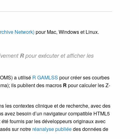
chive Network)
pour Mac, Windows et Linux.
sivement
R
pour exécuter et afficher les
’OMS) a utilisé
R GAMLSS
pour créer ses courbes
ma); ils publient des macros
R
pour calculer les Z-
s les contextes clinique et de recherche, avec des
ous avez besoin d’un navigateur compatible HTML5
 été fournis par les développeurs originaux avec
basés sur notre
réanalyse publiée
des données de