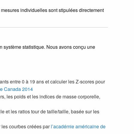
s mesures individuelles sont stipulées directement
un système statistique. Nous avons conçu une
ants entre 0 à 19 ans et calculer les Z-scores pour
 le Canada 2014
rs, les poids et les indices de masse corporelle,
 et les ratios tour de taille/taille, basée sur les
ur les courbes créées par
l’académie américaine de