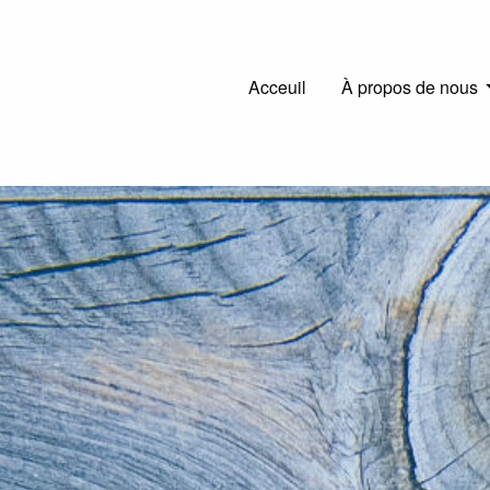
Main
Acceuil
À propos de nous
navigation