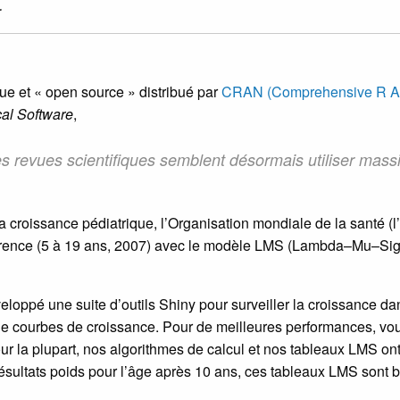
.
ue et « open source » distribué par
CRAN (Comprehensive R Ar
ical Software
,
des revues scientifiques semblent désormais utiliser mas
a croissance pédiatrique, l’Organisation mondiale de la santé (l
éférence (5 à 19 ans, 2007) avec le modèle LMS (Lambda–Mu–Sig
ppé une suite d’outils Shiny pour surveiller la croissance dan
 de courbes de croissance. Pour de meilleures performances, v
ur la plupart, nos algorithmes de calcul et nos tableaux LMS ont
ésultats poids pour l’âge après 10 ans, ces tableaux LMS sont 