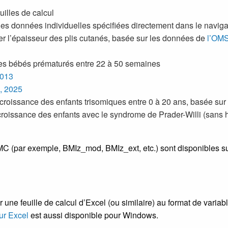
illes de calcul
des données individuelles spécifiées directement dans le navig
r l’épaisseur des plis cutanés, basée sur les données de
l’OM
es bébés prématurés entre 22 à 50 semaines
2013
, 2025
 croissance des enfants trisomiques entre 0 à 20 ans, basée su
croissance des enfants avec le syndrome de Prader-Willi (sans 
C (par exemple, BMIz_mod, BMIz_ext, etc.) sont disponibles su
er une feuille de calcul d’Excel (ou similaire) au format de vari
ur Excel
est aussi disponible pour Windows.