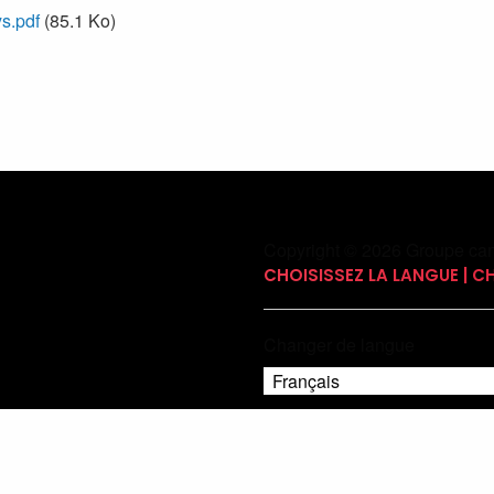
s.pdf
(85.1 Ko)
Copyright © 2026 Groupe can
CHOISISSEZ LA LANGUE | 
Changer de langue
Français