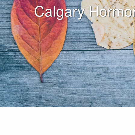
Calgary Hormon