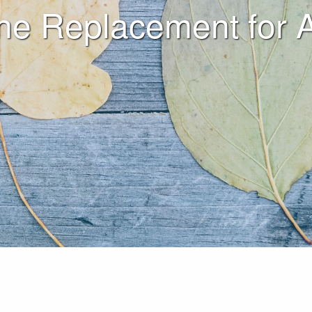
e Replacement for 