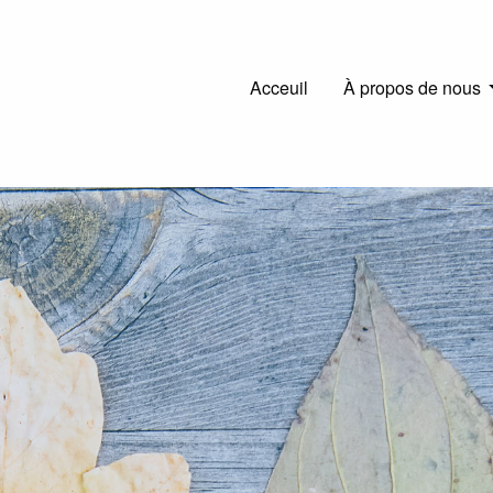
Main
Acceuil
À propos de nous
navigation