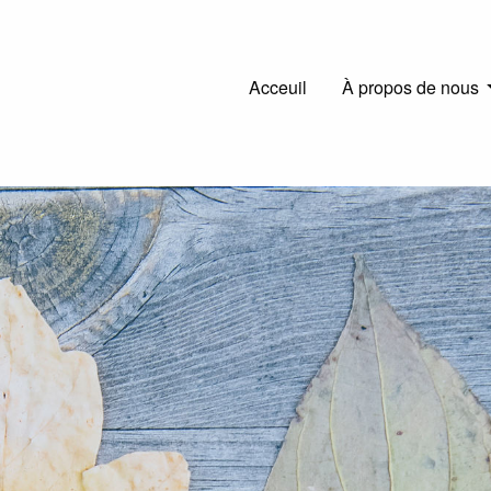
Main
Acceuil
À propos de nous
navigation