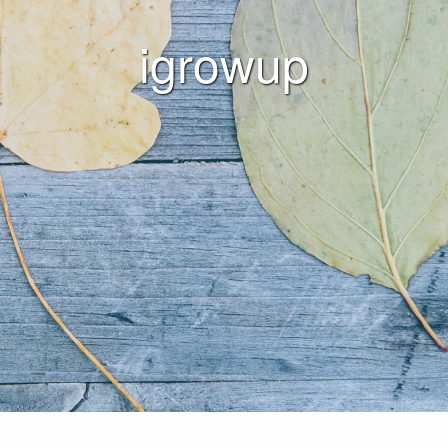
igrowup