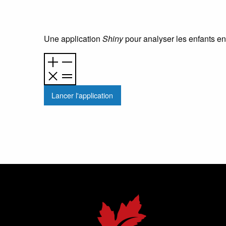
Une application
Shiny
pour analyser les enfants en
Lancer l'application