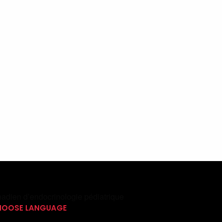
adien d’endocrinologie pédiatrique
CHOOSE LANGUAGE