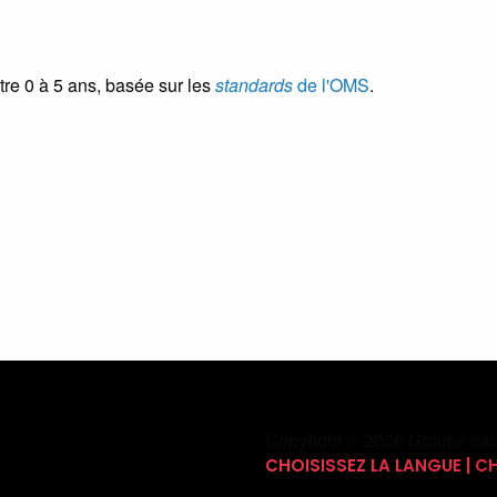
tre 0 à 5 ans, basée sur les
standards
de l'OMS
.
Copyright © 2026 Groupe can
CHOISISSEZ LA LANGUE | 